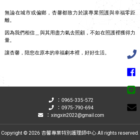
無論在城市或偏鄉，杏馨都致力於讓專業照護與幸福零距
離。
因為我們相信＿與其用盡力氣去照顧，不如在照護裡獲得力
量。
讓杏馨，陪您在原本的幸福劇本裡，好好生活。
：
0965-335-572
：
0975-790-694
：
xingxin2022@gmail.com
Copyright © 2026 杏馨專業特別護理師中心 All rights reserved.