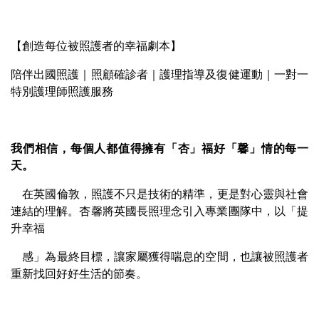
【創造每位被照護者的幸福劇本】
陪伴出國照護｜照顧確診者｜護理指導及復健運動｜一對一
特別護理師照護服務
我們相信，每個人都值得擁有「杏」福好「馨」情的每一
天。
在英國倫敦，照護不只是技術的精準，更是對心靈與社會
連結的理解。
杏馨將英國長照理念引入專業團隊中，以「提
升幸福
感」為最終目標，讓家屬獲得喘息的空間，也讓被照護者
重新找回好好生活的節奏。